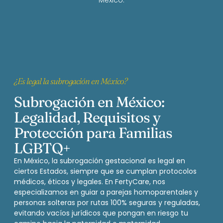
¿Es legal la subrogación en México?
Subrogación en México:
Legalidad, Requisitos y
Protección para Familias
LGBTQ+
En México, la subrogación gestacional es legal en
ciertos Estados, siempre que se cumplan protocolos
médicos, éticos y legales. En FertyCare, nos
especializamos en guiar a parejas homoparentales y
personas solteras por rutas 100% seguras y reguladas,
evitando vacíos jurídicos que pongan en riesgo tu