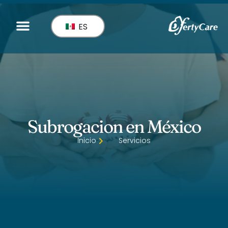
ES
Subrogacion en México
Inicio
Servicios