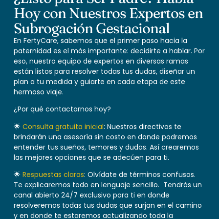
Hoy con Nuestros Expertos en
Subrogación Gestacional
En FertyCare, sabemos que el primer paso hacia la
paternidad es el más importante: decidirte a hablar. Por
eso, nuestro equipo de expertos en diversas ramas
están listos para resolver todas tus dudas, diseñar un
plan a tu medida y guiarte en cada etapa de este
hermoso viaje.
¿Por qué contactarnos hoy?
🌟
Consulta gratuita inicial
: Nuestros directivos te
brindarán una asesoría sin costo en donde podremos
entender tus sueños, temores y dudas. Así crearemos
las mejores opciones que se adecúen para ti.
🌟
Respuestas claras
: Olvídate de términos confusos.
Te explicaremos todo en lenguaje sencillo. Tendrás un
canal abierto 24/7 exclusivo para ti en donde
resolveremos todas tus dudas que surjan en el camino
y en donde te estaremos actualizando toda la