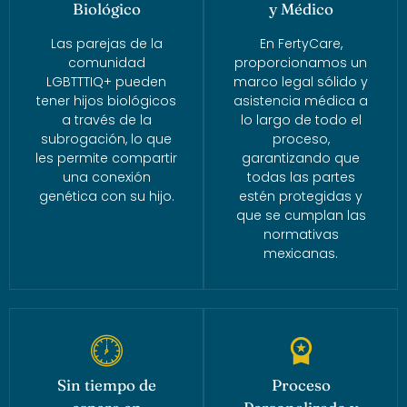
Biológico
y Médico
Las parejas de la
En FertyCare,
comunidad
proporcionamos un
LGBTTTIQ+ pueden
marco legal sólido y
tener hijos biológicos
asistencia médica a
a través de la
lo largo de todo el
subrogación, lo que
proceso,
les permite compartir
garantizando que
una conexión
todas las partes
genética con su hijo.
estén protegidas y
que se cumplan las
normativas
mexicanas.
Sin tiempo de
Proceso