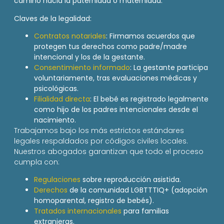
camino hacia la paternidad o maternidad.
Claves de la legalidad:
Contratos notariales
: Firmamos acuerdos que
protegen tus derechos como padre/madre
intencional y los de la gestante.
Consentimiento informado
: La gestante participa
voluntariamente, tras evaluaciones médicas y
psicológicas.
Filialidad directa
: El bebé es registrado legalmente
como hijo de los padres intencionales desde el
nacimiento.
Trabajamos bajo los más estrictos estándares
legales respaldados por códigos civiles locales.
Nuestros abogados garantizan que todo el proceso
cumpla con:
Regulaciones
sobre reproducción asistida.
Derechos
de la comunidad LGBTTTIQ+ (adopción
homoparental, registro de bebés).
Tratados internacionales
para familias
extranjeras.