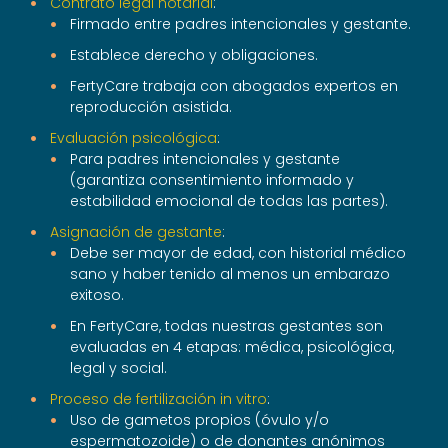
Contrato legal notarial
:
Firmado entre padres intencionales y gestante.
Establece derecho y obligaciones.
FertyCare trabaja con abogados expertos en
reproducción asistida.
Evaluación psicológica
:
Para padres intencionales y gestante
(garantiza consentimiento informado y
estabilidad emocional de todas las partes).
Asignación de gestante
:
Debe ser mayor de edad, con historial médico
sano y haber tenido al menos un embarazo
exitoso.
En FertyCare, todas nuestras gestantes son
evaluadas en 4 etapas: médica, psicológica,
legal y social.
Proceso de fertilización in vitro
:
Uso de gametos propios (óvulo y/o
espermatozoide) o de donantes anónimos