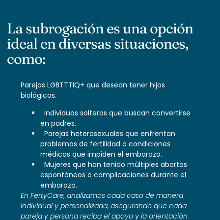
La subrogación es una opción
ideal en diversas situaciones,
como:
Parejas LGBTTTIQ+ que desean tener hijos
biológicos.
⁠ ⁠Individuos solteros que buscan convertirse
en padres.
⁠ ⁠Parejas heterosexuales que enfrentan
problemas de fertilidad o condiciones
médicas que impiden el embarazo.
⁠ ⁠Mujeres que han tenido múltiples abortos
espontáneos o complicaciones durante el
embarazo.
En FertyCare, analizamos cada caso de manera
individual y personalizada, asegurando que cada
pareja y persona reciba el apoyo y la orientación