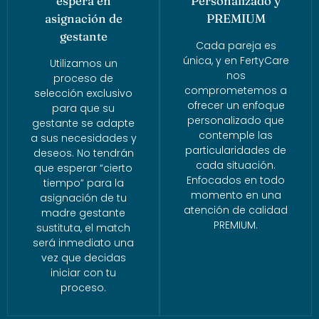
espera en
Personalizado y
asignación de
PREMIUM
gestante
Cada pareja es
única, y en FertyCare
Utilizamos un
nos
proceso de
comprometemos a
selección exclusivo
ofrecer un enfoque
para que su
personalizado que
gestante se adapte
contemple las
a sus necesidades y
particularidades de
deseos. No tendrán
cada situación.
que esperar “cierto
Enfocados en todo
tiempo” para la
momento en una
asignación de tu
atención de calidad
madre gestante
PREMIUM.
sustituta, el match
será inmediato una
vez que decidas
iniciar con tu
proceso.