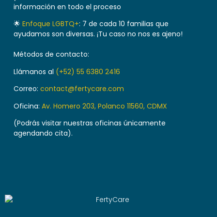
información en todo el proceso
🌟
Enfoque LGBTQ+
: 7 de cada 10 familias que
ayudamos son diversas. ¡Tu caso no nos es ajeno!
Métodos de contacto:
Llámanos al
(+52) 55 6380 2416
Correo:
contact@fertycare.com
Oficina:
Av. Homero 203, Polanco 11560, CDMX
(Podrás visitar nuestras oficinas únicamente
agendando cita).