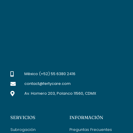
México (+52) 55 6380 2416
contact@fertycare.com
Av. Homero 203, Polanco 11560, CDMX
SERVICIOS
INFORMACIÓN
Subrogación
Preguntas Frecuentes