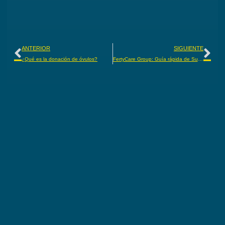
ANTERIOR
SIGUIENTE
¿Qué es la donación de óvulos?
FertyCare Group: Guía rápida de Subrogación en la pandemia