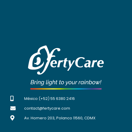
México (+52) 55 6380 2416
contact@fertycare.com
Av. Homero 203, Polanco 11560, CDMX