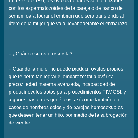
En este proceso, los óvulos donados son fertilizados
con los espermatozoides de la pareja o de banco de
semen, para lograr el embrión que será transferido al
útero de la mujer que va a llevar adelante el embarazo.
– ¿Cuándo se recurre a ella?
– Cuando la mujer no puede producir óvulos propios
que le permitan lograr el embarazo: falla ovárica
precoz, edad materna avanzada, incapacidad de
producir óvulos aptos para procedimientos FIV/ICSI, y
algunos trastornos genéticos; así como también en
casos de hombres solos y de parejas homosexuales
que deseen tener un hijo, por medio de la subrogación
de vientre.