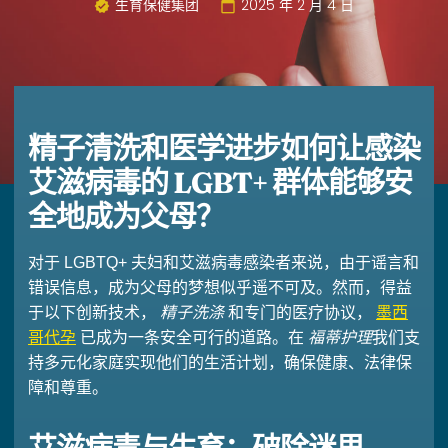
生育保健集团
2025 年 2 月 4 日
精子清洗和医学进步如何让感染
艾滋病毒的 LGBT+ 群体能够安
全地成为父母？
对于 LGBTQ+ 夫妇和艾滋病毒感染者来说，由于谣言和
错误信息，成为父母的梦想似乎遥不可及。然而，得益
于以下创新技术，
精子洗涤
和专门的医疗协议，
墨西
哥代孕
已成为一条安全可行的道路。在
福蒂护理
我们支
持多元化家庭实现他们的生活计划，确保健康、法律保
障和尊重。