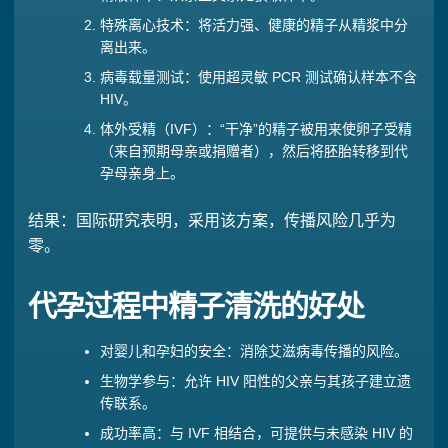
特殊离心技术：将活力强、健康的精子从精浆中分
离出来。
病毒载量测试：使用超灵敏 PCR 测试确认样本不含
HIV。
体外受精（IVF）：“干净”的精子被用来使卵子受精
（来自预期母亲或捐赠者），然后将胚胎转移到代
孕母亲身上。
结果：国际研究表明，采用该方案，传播风险几乎为
零。
代孕过程中精子清洗的好处
对婴儿和孕妇的安全：消除艾滋病毒传播的风险。
生物学参与：允许 HIV 阳性的父亲与其孩子建立遗
传联系。
成功率高：与 IVF 相结合，可提供与未感染 HIV 的