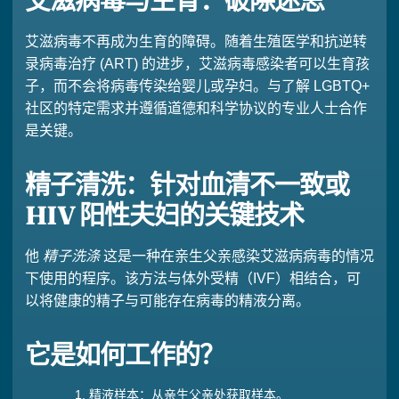
艾滋病毒与生育：破除迷思
艾滋病毒不再成为生育的障碍。随着生殖医学和抗逆转
录病毒治疗 (ART) 的进步，艾滋病毒感染者可以生育孩
子，而不会将病毒传染给婴儿或孕妇。与了解 LGBTQ+
社区的特定需求并遵循道德和科学协议的专业人士合作
是关键。
精子清洗：针对血清不一致或
HIV 阳性夫妇的关键技术
他
精子洗涤
这是一种在亲生父亲感染艾滋病病毒的情况
下使用的程序。该方法与体外受精（IVF）相结合，可
以将健康的精子与可能存在病毒的精液分离。
它是如何工作的？
精液样本：从亲生父亲处获取样本。