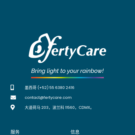
墨西哥 (+52) 55 6380 2416
contact@fertycare.com
大道荷马 203，波兰科 11560，CDMX。
服务
信息