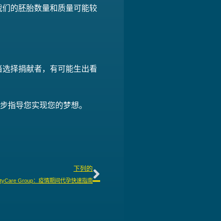
我们的胚胎数量和质量可能较
当选择捐献者，有可能生出看
将逐步指导您实现您的梦想。
下列的
rtyCare Group：疫情期间代孕快速指南