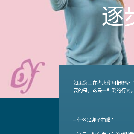
逐
如果您正在考虑使用捐赠卵
要的是，这是一种爱的行为
– 什么是卵子捐赠？