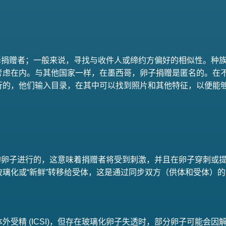
选择捐赠者；一般来说，寻找与收件人或缔约方偏好的相似性。种
考虑在内。与其他国家一样，在墨西哥，卵子捐赠是匿名的。在
行的，他们输入目录，在其中可以找到照片和其他特征，以便能
？
鲜的卵子进行的，这意味着捐赠者将受到刺激，并且在卵子穿刺或
璃化或“新鲜”转移给受体，这是通过同步双方（供体和受体）
外受精 (ICSI)，但存在玻璃化卵子失透时，部分卵子可能会