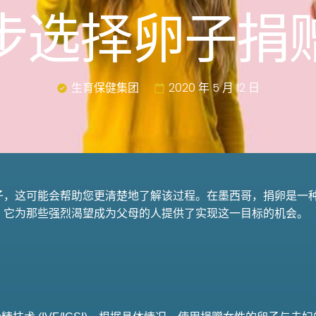
步选择卵子捐
生育保健集团
2020 年 5 月 12 日
子，这可能会帮助您更清楚地了解该过程。在墨西哥，捐卵是一
。它为那些强烈渴望成为父母的人提供了实现这一目标的机会。