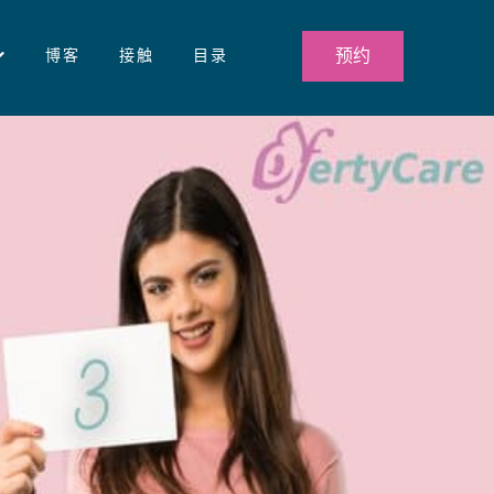
预约
博客
接触
目录