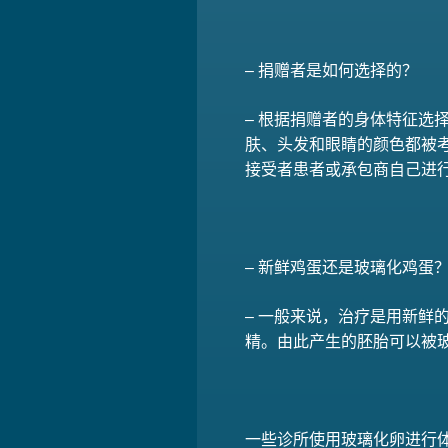
– 捐赠者是如何选择的？
– 根据捐赠者的身体特征
肤、头发和眼睛的颜色都被
接受者患者或承包商自己进
– 新鲜鸡蛋还是玻璃化鸡蛋
– 一般来说，治疗是用新
精。由此产生的胚胎可以被玻
一些诊所使用玻璃化卵进行体