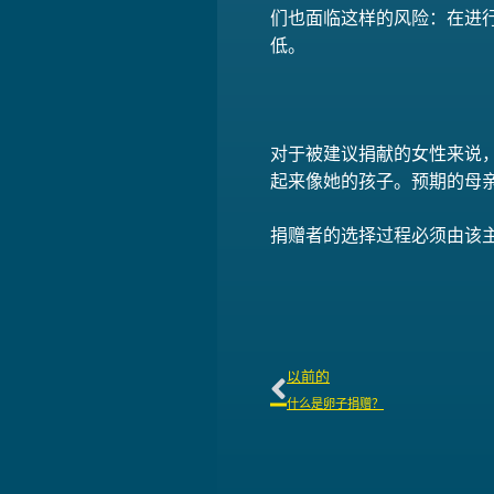
们也面临这样的风险：在进
低。
对于被建议捐献的女性来说
起来像她的孩子。预期的母
捐赠者的选择过程必须由该主
以前的
什么是卵子捐赠？