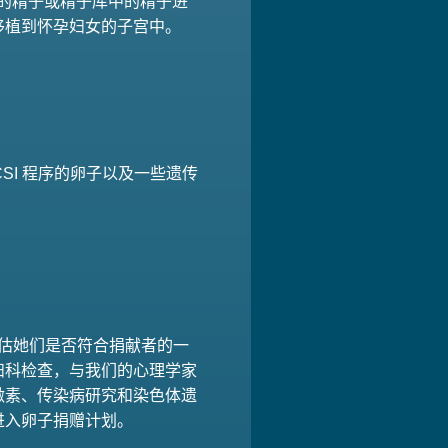
夫妇的精子或精子库中的精子进
移植到怀孕妇女的子宫中。
SI 程序的卵子以及一些遗传
谈，评估她们是否符合捐献者的一
妇科检查，与我们的心理学家
激素、传染病研究和染色体遗
进入卵子捐赠计划。