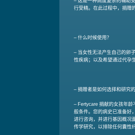
– 这是一种高度复杂的辅助受
行受精。在此过程中，捐赠
– 什么时候使用？
– 当女性无法产生自己的卵子
性疾病；以及希望通过代孕
– 捐赠者是如何选择和研究
– Fertycare 捐献的
般条件。您的病史已准备好
进行咨询，并进行基因概况
传学研究，以排除任何囊性