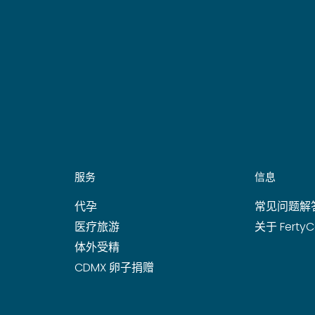
服务
信息
代孕
常见问题解
医疗旅游
关于 FertyC
体外受精
CDMX 卵子捐赠