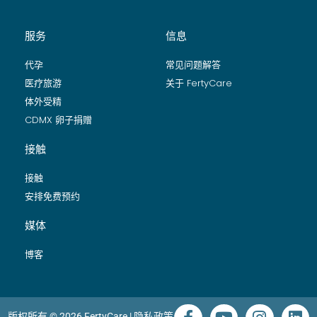
服务
信息
代孕
常见问题解答
医疗旅游
关于 FertyCare
体外受精
CDMX 卵子捐赠
接触
接触
安排免费预约
媒体
博客
版权所有 © 2026 FertyCare |
隐私政策