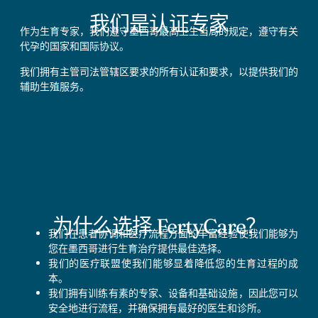
我们是认证专家
作为生育专家，我们遵守墨西哥最高卫生当局的规定，遵守有关
代孕的国家和国际协议。
我们拥有主管司法管辖区要求的所有认证和要求，以提供我们的
辅助生殖服务。
为什么选择 FertyCare？
我们在患者协调和医疗流程方面的丰富经验使我们能够为
您在墨西哥进行生育治疗提供最佳选择。
我们的医疗联盟使我们能够显着降低您的生育过程的成
本。
我们拥有训练有素的专家、设备和基础设施，因此您可以
安全地进行流程，并确保拥有最好的医生和诊所。