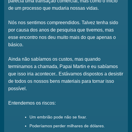
parecia uma transação comercial
, mas como o início
de um processo que mudaria nossas vidas.
Nós nos sentimos compreendidos. Talvez tenha sido
por causa dos anos de pesquisa que tivemos, mas
esse encontro nos deu muito mais do que apenas o
básico.
Ainda não sabíamos os custos, mas quando
terminamos a chamada,
Papai Martin e eu sabíamos
que isso iria acontecer.
. Estávamos dispostos a
desistir
de todos os nossos bens materiais
para tornar isso
possível.
Entendemos os riscos:
Um embrião pode não se fixar.
Poderíamos perder milhares de dólares.