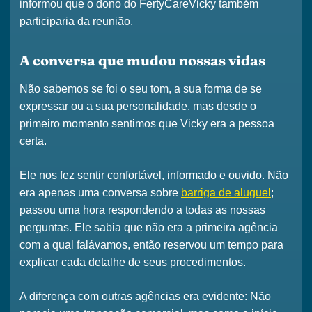
informou que o dono do
FertyCare
Vicky também
participaria da reunião.
A conversa que mudou nossas vidas
Não sabemos se foi o seu tom, a sua forma de se
expressar ou a sua personalidade, mas desde o
primeiro momento sentimos que
Vicky era a pessoa
certa
.
Ele nos fez sentir
confortável, informado e ouvido
. Não
era apenas uma conversa sobre
barriga de aluguel
;
passou uma hora respondendo a todas as nossas
perguntas. Ele sabia que não era a primeira agência
com a qual falávamos, então reservou um tempo para
explicar
cada detalhe de seus procedimentos
.
A diferença com outras agências era evidente:
Não