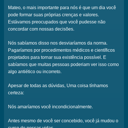
Mateo, o mais importante para nós é que um dia
você
pode formar suas próprias crenças e valores
.
Estávamos preocupados que você pudesse não
concordar com nossas decisões.
Nós sabíamos disso
nos desviaríamos da norma
.
Pagaríamos por procedimentos médicos e científicos
projetados para tornar sua existência possível. E
sabíamos que muitas pessoas poderiam ver isso como
algo
antiético ou incorreto
.
Apesar de todas as dúvidas,
Uma coisa tínhamos
certeza
:
Nós amaríamos você incondicionalmente.
Antes mesmo de você ser concebido,
você já mudou o
curso de nossas vidas
.