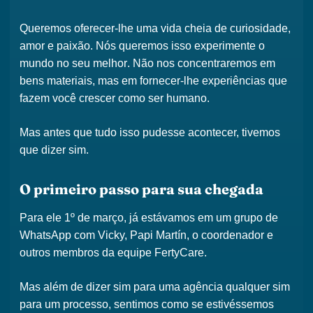
Queremos oferecer-lhe uma vida cheia de
curiosidade,
amor e paixão
. Nós queremos isso
experimente o
mundo no seu melhor
. Não nos concentraremos em
bens materiais, mas em fornecer-lhe
experiências que
fazem você crescer
como ser humano.
Mas antes que tudo isso pudesse acontecer,
tivemos
que dizer sim
.
O primeiro passo para sua chegada
Para ele
1º de março
, já estávamos em um grupo de
WhatsApp com
Vicky, Papi Martín, o coordenador e
outros membros da equipe FertyCare
.
Mas além de dizer
sim para uma agência
qualquer
sim
para um processo
, sentimos como se estivéssemos