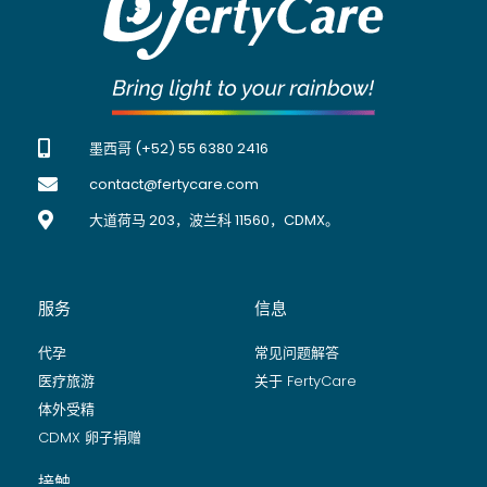
墨西哥 (+52) 55 6380 2416
contact@fertycare.com
大道荷马 203，波兰科 11560，CDMX。
服务
信息
代孕
常见问题解答
医疗旅游
关于 FertyCare
体外受精
CDMX 卵子捐赠
接触