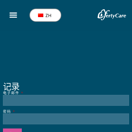
ZH
服务
记录
电子邮件
*
密码
*