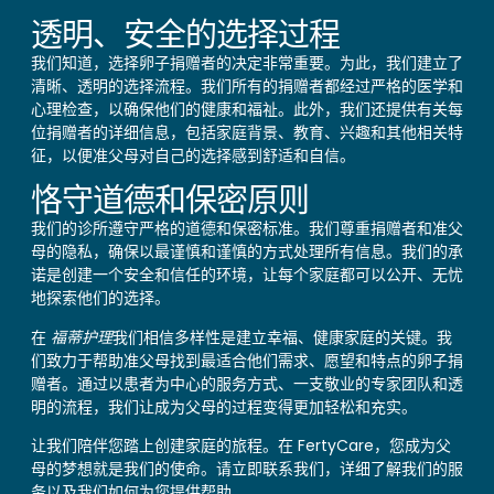
透明、安全的选择过程
我们知道，选择卵子捐赠者的决定非常重要。为此，我们建立了
清晰、透明的选择流程。我们所有的捐赠者都经过严格的医学和
心理检查，以确保他们的健康和福祉。此外，我们还提供有关每
位捐赠者的详细信息，包括家庭背景、教育、兴趣和其他相关特
征，以便准父母对自己的选择感到舒适和自信。
恪守道德和保密原则
我们的诊所遵守严格的道德和保密标准。我们尊重捐赠者和准父
母的隐私，确保以最谨慎和谨慎的方式处理所有信息。我们的承
诺是创建一个安全和信任的环境，让每个家庭都可以公开、无忧
地探索他们的选择。
在
福蒂护理
我们相信多样性是建立幸福、健康家庭的关键。我
们致力于帮助准父母找到最适合他们需求、愿望和特点的卵子捐
赠者。通过以患者为中心的服务方式、一支敬业的专家团队和透
明的流程，我们让成为父母的过程变得更加轻松和充实。
让我们陪伴您踏上创建家庭的旅程。在 FertyCare，您成为父
母的梦想就是我们的使命。请立即联系我们，详细了解我们的服
务以及我们如何为您提供帮助。