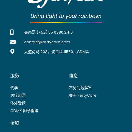
墨西哥 (+52) 55 6380 2416
contact@fertycare.com
大道荷马 203，波兰科 11560，CDMX。
服务
信息
代孕
常见问题解答
医疗旅游
关于 FertyCare
体外受精
CDMX 卵子捐赠
接触